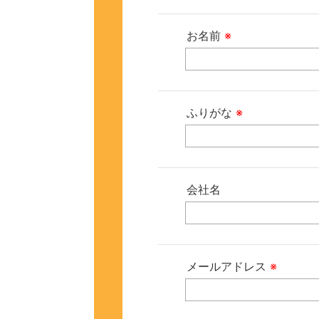
お名前
※
ふりがな
※
会社名
メールアドレス
※