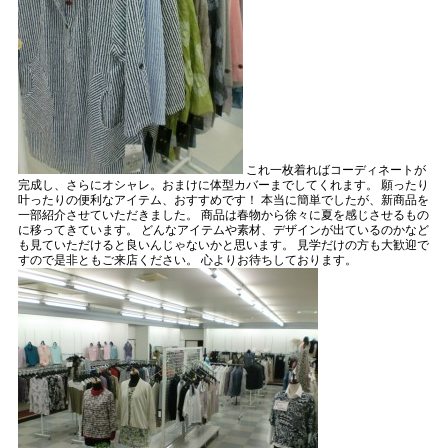
これ一枚着ればコーディネートが
完成し、さらにオシャレ。おまけに体型カバーまでしてくれます。 願ったり
叶ったりの便利なアイテム、おすすめです！ 本当に簡単でしたが、新商品を
一部紹介させていただきました。 商品は春物から徐々に夏を感じさせるもの
に移ってきています。 どんなアイテムや素材、デザインが出ているのかなど
も見ていただけると良いんじゃないかと思います。 見学だけの方も大歓迎で
すので是非ともご来店ください。 心よりお待ちしております。