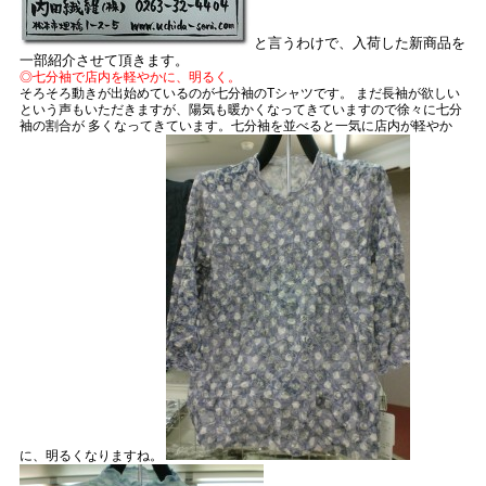
と言うわけで、入荷した新商品を
一部紹介させて頂きます。
◎七分袖で店内を軽やかに、明るく。
そろそろ動きが出始めているのが七分袖のTシャツです。 まだ長袖が欲しい
という声もいただきますが、陽気も暖かくなってきていますので徐々に七分
袖の割合が 多くなってきています。七分袖を並べると一気に店内が軽やか
に、明るくなりますね。