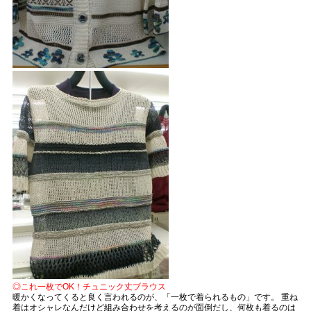
◎これ一枚でOK！チュニック丈ブラウス
暖かくなってくると良く言われるのが、「一枚で着られるもの」です。 重ね
着はオシャレなんだけど組み合わせを考えるのが面倒だし、何枚も着るのは