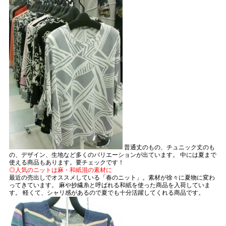
普通丈のもの、チュニック丈のも
の、デザイン、生地など多くのバリエーションが出ています。 中には夏まで
使える商品もあります。要チェックです！
◎人気のニットは麻・和紙混の素材に
最近の売出しでオススメしている「春のニット」。素材が徐々に夏物に変わ
ってきています。 麻や抄繊糸と呼ばれる和紙を使った商品を入荷していま
す。 軽くて、シャリ感があるので夏でも十分活躍してくれる商品です。