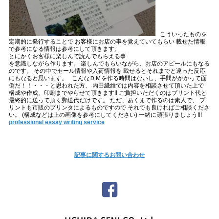
こういったものを
定期的に発行することで お客様にお店の事を覚えていてもらい 載せた情報
で参考になる情報は参考にして頂きます。
とにかくお客様に楽しんで読んでもらえる事
を意識しながら作ります。 楽しんでもらいながら、お店のアピールにもなる
のです。 その中でセール情報や入荷情報を 載せるとそれまでと違った反応
にもなると思います。 こんなＤＭを作る時間はないし、手間がかかって面
倒だ！！・・・と思われた方、 内田繊維では内容を相談させて頂いた上で
構成や作成、印刷までやらせて頂きます!! ご負担いただくのはプリント代と
最終的に送って頂く郵送代だけです。 ただ、あくまで作るのは素人で、 プ
リントも市販のプリンタによるものですので それでも良ければご相談くださ
い。 (構成などは上の画像を参考にしてください) 一緒に頑張りましょう!!!
professional essay writing service
記事に関するお問い合わせ