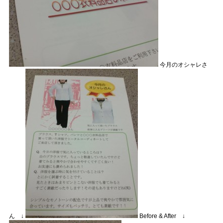
今月のオシャレさ
ん ↓
Before & After ↓