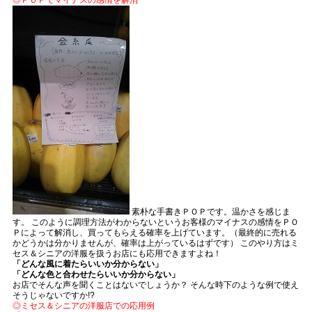
◎ＰＯＰでマイナスの感情を解消
素朴な手書きＰＯＰです。温かさを感じま
す。 このように調理方法がわからないというお客様のマイナスの感情をＰＯ
Ｐによって解消し、買ってもらえる確率を上げています。（最終的に売れる
かどうかは分かりませんが、確率は上がっているはずです） このやり方はミ
セス＆シニアの洋服を扱うお店にも応用できますよね！
「どんな風に着たらいいか分からない」
「どんな色と合わせたらいいか分からない」
お店でそんな声を聞くことはないでしょうか？ そんな時下のような例で使え
そうじゃないですか!?
◎ミセス＆シニアの洋服店での応用例